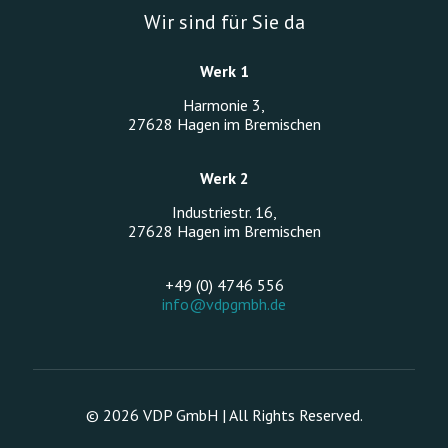
Wir sind für Sie da
Werk 1
Harmonie 3,
27628 Hagen im Bremischen
Werk 2
Industriestr. 16,
27628 Hagen im Bremischen
+49 (0) 4746 556
info@vdpgmbh.de
© 2026 VDP GmbH | All Rights Reserved.