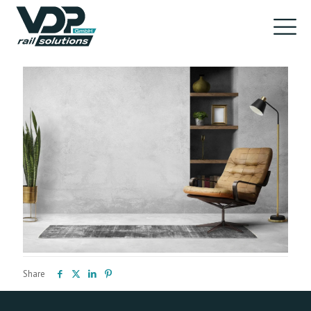
Share