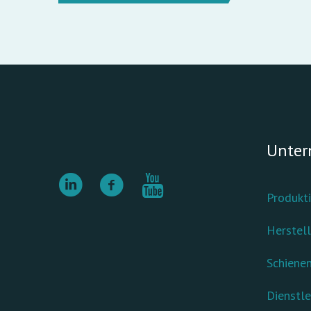
Unte
Produkt
Herstell
Schiene
Dienstle