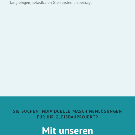
langlebigen, belastbaren Gleissystemen beiträgt.
SIE SUCHEN INDIVIDUELLE MASCHINENLÖSUNGEN
FÜR IHR GLEISBAUPROJEKT?
Mit unseren