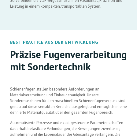
So verbinden die VDP Vergussmaschinen Flexibilität, Präzision und
Leistung in einem kompakten, transportablen System.
BEST PRACTICE AUS DER ENTWICKLUNG
Präzise Fugenverarbeitung
mit Sondertechnik
Schienenfugen stellen besondere Anforderungen an
Materialverarbeitung und Einbaugenauigkeit. Unsere
Sondermaschinen für den maschinellen Schienenfugenverguss sind
genau auf diese sensiblen Bereiche ausgelegt und ermöglichen eine
definierte Materialqualität über den gesamten Fugenbereich.
Automatisierte Prozesse und exakt gesteuerte Parameter schaffen
dauerhaft belastbare Verbindungen, die Bewegungen zuverlässig
aufnehmen und die Lebensdauer der Gleisanlage verlängern. Die