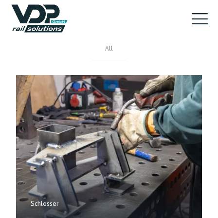
All
Schlosser